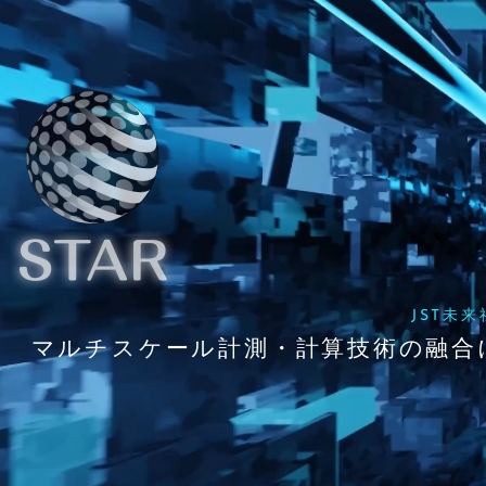
JST未
マルチスケール計測・計算技術の融合