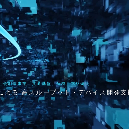
来社会創造事業「共通基盤」領域 本格研究
による 高スループット・デバイス開発支