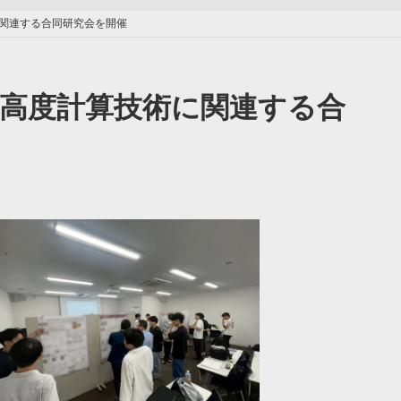
に関連する合同研究会を開催
と高度計算技術に関連する合