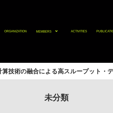
ORGANIZATION
ACTIVITIES
PUBLICATI
MEMBERS
・計算技術の融合による高スループット・
未分類