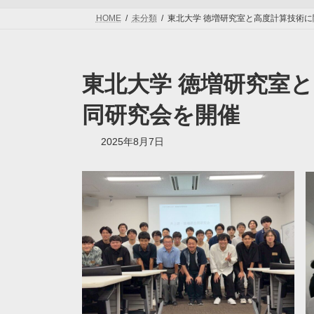
HOME
未分類
東北大学 徳増研究室と高度計算技術
東北大学 徳増研究室
同研究会を開催
2025年8月7日