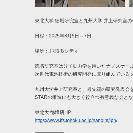
東北大学 徳増研究室と九州大学 井上研究室
日程：2025年8月5日～7日
場所：JR博多シティ
徳増研究室は分子動力学を用いたナノスケール
次世代電池技術の研究開発に取り組んでいる
九州大学井上研究室と、最先端の研究発表会
STARの推進にも大きく役立つ有意義な会と
東北大 徳増研HP
https://www.ifs.tohoku.ac.jp/nanoint/jpn/