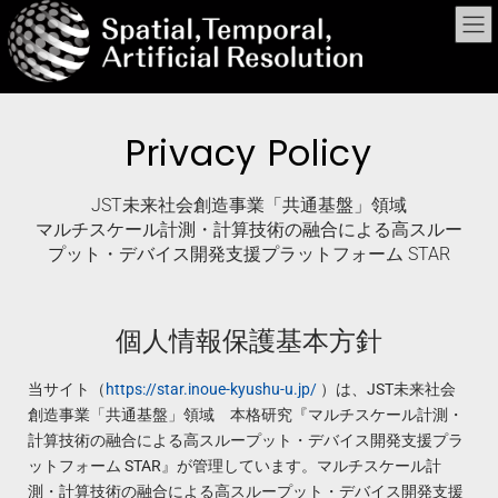
Privacy Policy
JST未来社会創造事業「共通基盤」領域
マルチスケール計測・計算技術の融合による高スルー
プット・デバイス開発支援プラットフォーム STAR
個人情報保護基本方針
当サイト（
https://star.inoue-kyushu-u.jp/
）は、JST未来社会
創造事業「共通基盤」領域 本格研究『マルチスケール計測・
計算技術の融合による高スループット・デバイス開発支援プラ
ットフォーム STAR』が管理しています。マルチスケール計
測・計算技術の融合による高スループット・デバイス開発支援