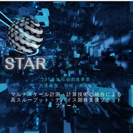
JST未来社会創造事業
「共通基盤」領域 本格研究
マルチスケール計測・計算技術の融合による
高スループット・デバイス開発支援プラット
フォーム