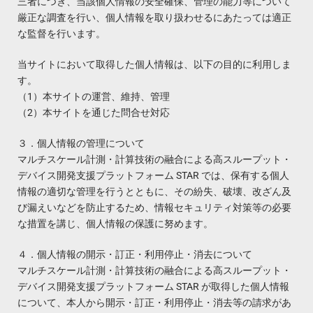
三者につき、当該個人情報の安全確保、管理の能力等について
厳正な調査を行い、個人情報を取り扱わせるにあたっては適正
な監督を行います。
当サイトにおいて取得した個人情報は、以下の目的に利用しま
す。
（1）本サイトの運営、維持、管理
（2）本サイトを通じた問合せ対応
３．個人情報の管理について
マルチスケール計測・計算技術の融合による高スループット・
デバイス開発支援プラットフォーム STAR では、保有する個人
情報の適切な管理を行うとともに、その紛失、破壊、改ざん及
び漏えいなどを防止するため、情報セキュリティ対策等の必要
な措置を講じ、個人情報の保護に努めます。
４．個人情報の開示・訂正・利用停止・消去について
マルチスケール計測・計算技術の融合による高スループット・
デバイス開発支援プラットフォーム STAR が取得した個人情報
について、本人から開示・訂正・利用停止・消去等の請求があ