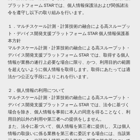
プラットフォーム STARでは、個人情報保護法および関係諸法
令を遵守し以下の取り組みを行います。
１．マルチスケール計測・計算技術の融合による高スループッ
ト・デバイス開発支援プラットフォーム STAR 個人情報保護基
本方針
マルチスケール計測・計算技術の融合による高スループット・
デバイス開発支援プラットフォーム STAR では、取得する個人
情報が業務の遂行上必要な場合に限り、かつ、利用目的の範囲
を超えないように個人情報を取得します。取得にあたっては適
法かつ公正な手段によりこれを行います。
２．個人情報の利用について
マルチスケール計測・計算技術の融合による高スループット・
デバイス開発支援プラットフォーム STAR では、法令に基づく
場合を除き、個人情報を事前に本人の同意を得ることなく、利
用目的以外の利用や第三者への提供をしません。
また、法令に基づいて、個人情報を第三者に提供し、又は個人
情報の取扱いに係る業務を第三者に委託する場合には、当該第