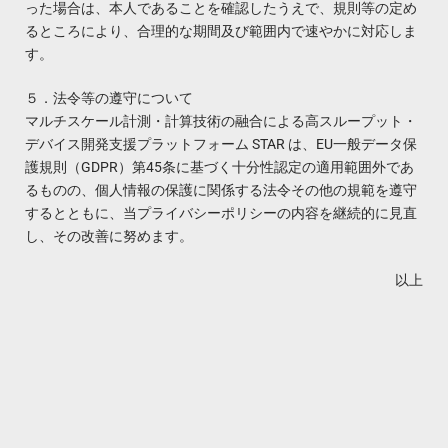
った場合は、本人であることを確認したうえで、規則等の定め
るところにより、合理的な期間及び範囲内で速やかに対応しま
す。
５．法令等の遵守について
マルチスケール計測・計算技術の融合による高スループット・
デバイス開発支援プラットフォーム STAR は、EU一般データ保
護規則（GDPR）第45条に基づく十分性認定の適用範囲外であ
るものの、個人情報の保護に関係する法令その他の規範を遵守
するとともに、当プライバシーポリシーの内容を継続的に見直
し、その改善に努めます。
以上